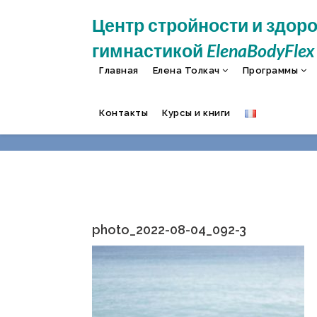
Центр стройности и здор
гимнастикой
ElenaBodyFlex
Главная
Елена Толкач
Программы
PHOTO_20
Контакты
Курсы и книги
photo_2022-08-04_092-3