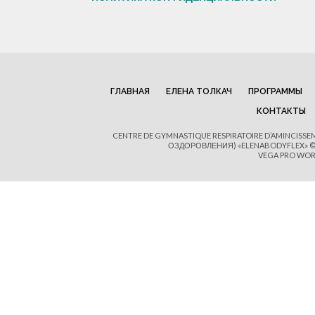
ГЛАВНАЯ
ЕЛЕНА ТОЛКАЧ
ПРОГРАММЫ
КОНТАКТЫ
CENTRE DE GYMNASTIQUE RESPIRATOIRE D’AMINCISS
ОЗДОРОВЛЕНИЯ) «ELENABODYFLEX» © 
VEGA PRO WOR