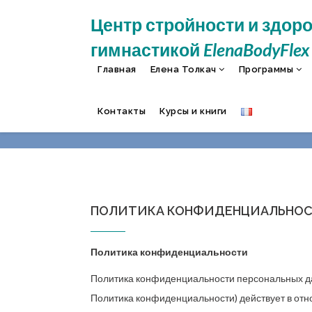
Центр стройности и здор
гимнастикой
ElenaBodyFlex
Главная
Елена Толкач
Программы
ПОЛИТИКА КО
Контакты
Курсы и книги
ПОЛИТИКА КОНФИДЕНЦИАЛЬНО
Политика конфиденциальности
Политика конфиденциальности персональных дан
Политика конфиденциальности) действует в от