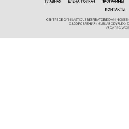
ГЛАВНАЯ
ЕЛЕНА ТОЛКАЧ
ПРОГРАММЫ
КОНТАКТЫ
CENTRE DE GYMNASTIQUE RESPIRATOIRE D’AMINCISS
ОЗДОРОВЛЕНИЯ) «ELENABODYFLEX» © 
VEGA PRO WOR