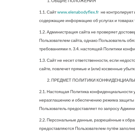
ОБЩИЕ ПОЛОЖЕНИЯ
1.1. Сайт
www.elenabodyflex.fr
не контролирует и
содержащие информацию об услугах и товарах т
1.2. Администрация сайта не проверяет достов
Пользователем сайта, однако Пользователь обя
требованиями п. 3.4. настоящей Политики конф
1.3. Сайт не несет ответственности, если нед
сайте, повлечет прямые и (или) косвенные убытк
ПРЕДМЕТ ПОЛИТИКИ КОНФИДЕНЦИАЛ
2.1. Настоящая Политика конфиденциальности 
неразглашению и обеспечению режима защиты 
Пользователь предоставляет по запросу Админи
2.2. Персональные данные, разрешённые к обр
предоставляются Пользователем путём заполн