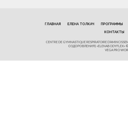
ГЛАВНАЯ
ЕЛЕНА ТОЛКАЧ
ПРОГРАММЫ
КОНТАКТЫ
CENTRE DE GYMNASTIQUE RESPIRATOIRE D’AMINCISS
ОЗДОРОВЛЕНИЯ) «ELENABODYFLEX» © 
VEGA PRO WOR