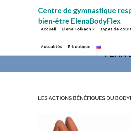
Centre de gymnastique resp
bien-être ElenaBodyFlex
Accueil
Elena Tolkach
Types de cour
LES ACTIONS BÉNÉF
Actualités
E-boutique
PLAN 
LES ACTIONS BÉNÉFIQUES DU BODY